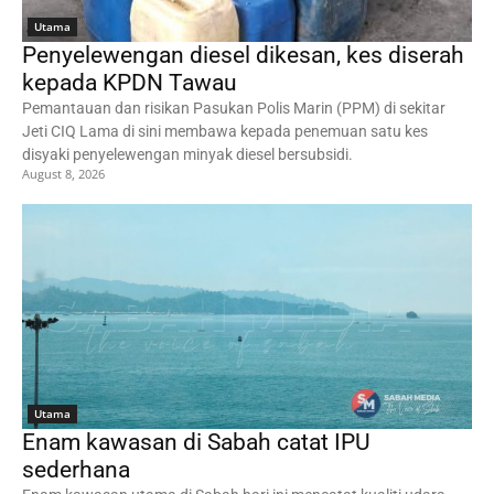
Utama
Penyelewengan diesel dikesan, kes diserah
kepada KPDN Tawau
Pemantauan dan risikan Pasukan Polis Marin (PPM) di sekitar
Jeti CIQ Lama di sini membawa kepada penemuan satu kes
disyaki penyelewengan minyak diesel bersubsidi.
August 8, 2026
Utama
Enam kawasan di Sabah catat IPU
sederhana