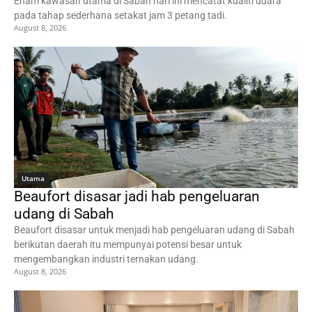
Enam kawasan utama di Sabah hari ini mencatat kualiti udara
pada tahap sederhana setakat jam 3 petang tadi.
August 8, 2026
Utama
Beaufort disasar jadi hab pengeluaran
udang di Sabah
Beaufort disasar untuk menjadi hab pengeluaran udang di Sabah
berikutan daerah itu mempunyai potensi besar untuk
mengembangkan industri ternakan udang.
August 8, 2026