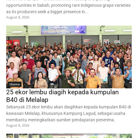
opportunities in Sabah, promoting rare indigenous grape varieties
as its producers seek a bigger presence in...
August 8, 2026
Utama
25 ekor lembu diagih kepada kumpulan
B40 di Melalap
Sebanyak 25 ekor lembu akan diagihkan kepada kumpulan B40 di
kawasan Melalap, khususnya Kampung Lagud, sebagai usaha
membantu meningkatkan sumber pendapatan penerima.
August 8, 2026