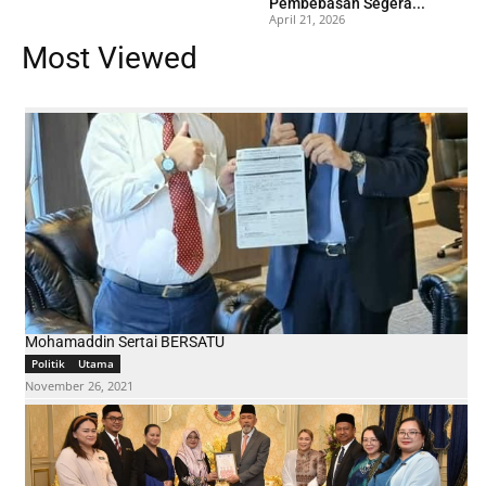
Pembebasan Segera...
April 21, 2026
Most Viewed
Mohamaddin Sertai BERSATU
Politik
Utama
November 26, 2021