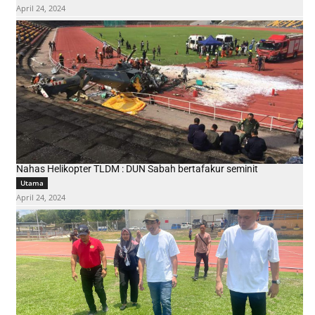
April 24, 2024
Nahas Helikopter TLDM : DUN Sabah bertafakur seminit
Utama
April 24, 2024