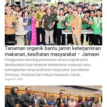
Utama
Tanaman organik bantu jamin keterjaminan
makanan, kesihatan masyarakat – Jamawi
Penggunaan teknologi penanaman secara organik perlu
diperkasakan bagi menjamin keterjaminan makanan serta
meningkatkan tahap kesihatan masyarakat, kata Menteri
Pertanian, Perikanan dan Industri Makanan, Datuk...
August 8, 2026