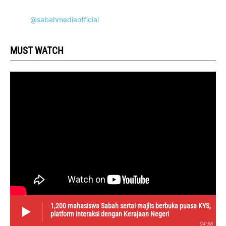
@sabahmediaofficial
MUST WATCH
1,200 mahasiswa Sabah sertai majlis berbuka puasa KYS,
platform interaksi dengan Kerajaan Negeri
04:56