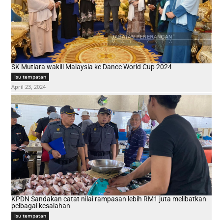
SK Mutiara wakili Malaysia ke Dance World Cup 2024
Isu tempatan
April 23, 2024
KPDN Sandakan catat nilai rampasan lebih RM1 juta melibatkan
pelbagai kesalahan
Isu tempatan