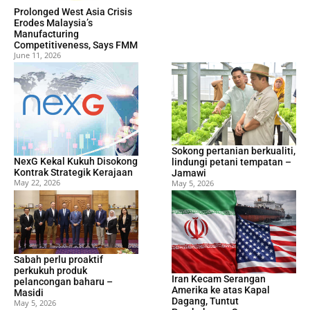
Prolonged West Asia Crisis
Erodes Malaysia’s
Manufacturing
Competitiveness, Says FMM
June 11, 2026
Sokong pertanian berkualiti,
NexG Kekal Kukuh Disokong
lindungi petani tempatan –
Kontrak Strategik Kerajaan
Jamawi
May 22, 2026
May 5, 2026
Sabah perlu proaktif
perkukuh produk
Iran Kecam Serangan
pelancongan baharu –
Amerika ke atas Kapal
Masidi
Dagang, Tuntut
May 5, 2026