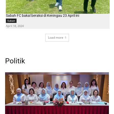
Sabah FC bakal beraksi di Keningau 23 April ini
Sukan
April 18, 2024
Load more
Politik