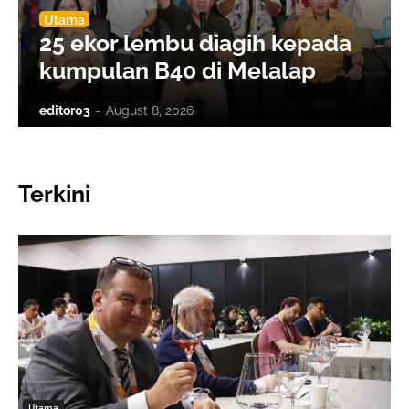
Utama
25 ekor lembu diagih kepada
kumpulan B40 di Melalap
editor03
-
August 8, 2026
Terkini
Utama